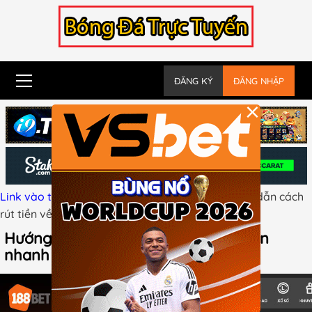
Skip
to
content
Primary
ĐĂNG KÝ
ĐĂNG NHẬP
Menu
×
Link vào trang cá cược uy tín khi bị chặn
»
Hướng dẫn cách
rút tiền về tài khoản nhanh nhất
Hướng dẫn cách rút tiền về tài khoản
nhanh nhất