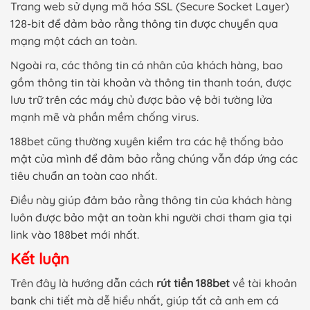
Trang web sử dụng mã hóa SSL (Secure Socket Layer)
128-bit để đảm bảo rằng thông tin được chuyển qua
mạng một cách an toàn.
Ngoài ra, các thông tin cá nhân của khách hàng, bao
gồm thông tin tài khoản và thông tin thanh toán, được
lưu trữ trên các máy chủ được bảo vệ bởi tường lửa
mạnh mẽ và phần mềm chống virus.
188bet cũng thường xuyên kiểm tra các hệ thống bảo
mật của mình để đảm bảo rằng chúng vẫn đáp ứng các
tiêu chuẩn an toàn cao nhất.
Điều này giúp đảm bảo rằng thông tin của khách hàng
luôn được bảo mật an toàn khi người chơi tham gia tại
link vào 188bet mới nhất.
Kết luận
Trên đây là hướng dẫn cách
rút tiền 188bet
về tài khoản
bank chi tiết mà dễ hiểu nhất, giúp tất cả anh em cá