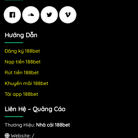
Hướng Dẫn
Đăng ký 188bet
Nạp tiền 188bet
Rút tiền 188bet
Khuyến mãi 188bet
Tải app 188bet
Liên Hệ – Quảng Cáo
Thương Hiệu:
Nhà cái 188bet
Website: /