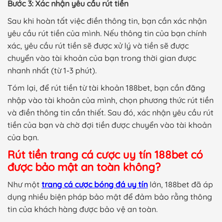
Bước 3: Xác nhận yêu cầu rút tiền
Sau khi hoàn tất việc điền thông tin, bạn cần xác nhận
yêu cầu rút tiền của mình. Nếu thông tin của bạn chính
xác, yêu cầu rút tiền sẽ được xử lý và tiền sẽ được
chuyển vào tài khoản của bạn trong thời gian được
nhanh nhất (từ 1-3 phút).
Tóm lại, để rút tiền từ tài khoản 188bet, bạn cần đăng
nhập vào tài khoản của mình, chọn phương thức rút tiền
và điền thông tin cần thiết. Sau đó, xác nhận yêu cầu rút
tiền của bạn và chờ đợi tiền được chuyển vào tài khoản
của bạn.
Rút tiền trang cá cược uy tín 188bet có
được bảo mật an toàn không?
Như một
trang cá cược bóng đá uy tín
lớn, 188bet đã áp
dụng nhiều biện pháp bảo mật để đảm bảo rằng thông
tin của khách hàng được bảo vệ an toàn.