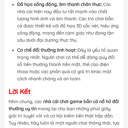
Đồ họa sống động, âm thanh chân thực:
Các
nhà cái hiện nay đầu tư rất mạnh vào chất
lượng hình ảnh và âm thanh. Các trò chơi bắn
cá được thiết kế với đồ họa 3D sắc nét, hiệu ứng
sống động, mang đến cảm giác như đang lặn
sâu dưới đại dương thực thụ.
Cơ chế đổi thưởng linh hoạt:
Đây là yếu tố quan
trọng nhất. Người chơi có thể dễ dàng quy đổi
số tiền thưởng thành tiền mặt, thẻ cào điện
thoại hoặc các phần quà có giá trị khác một
cách nhanh chóng và an toàn.
Lời Kết
Nhìn chung, các
nhà cái chơi game bắn cá nổ hũ đổi
thưởng uy tín
mang lại cho bạn những phút giây
giải trí tuyệt vời và cơ hội kiếm tiền thật hấp dẫn.
Tuy nhiên, hãy luôn là một người chơi thông thái, lựa