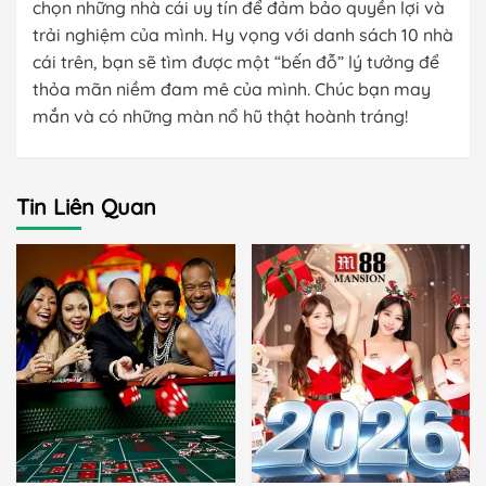
chọn những nhà cái uy tín để đảm bảo quyền lợi và
trải nghiệm của mình. Hy vọng với danh sách 10 nhà
cái trên, bạn sẽ tìm được một “bến đỗ” lý tưởng để
thỏa mãn niềm đam mê của mình. Chúc bạn may
mắn và có những màn nổ hũ thật hoành tráng!
Tin Liên Quan