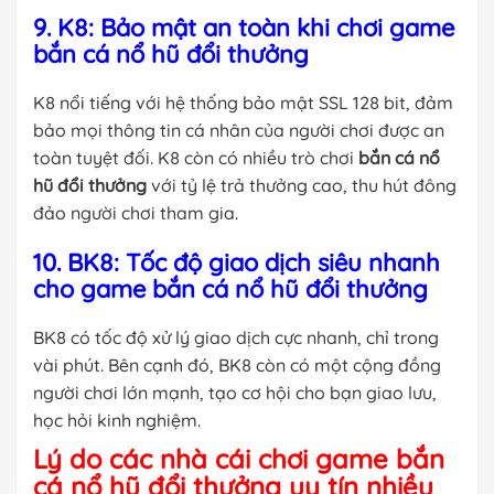
9. K8: Bảo mật an toàn khi chơi game
bắn cá nổ hũ đổi thưởng
K8 nổi tiếng với hệ thống bảo mật SSL 128 bit, đảm
bảo mọi thông tin cá nhân của người chơi được an
toàn tuyệt đối. K8 còn có nhiều trò chơi
bắn cá nổ
hũ đổi thưởng
với tỷ lệ trả thưởng cao, thu hút đông
đảo người chơi tham gia.
10. BK8: Tốc độ giao dịch siêu nhanh
cho game bắn cá nổ hũ đổi thưởng
BK8 có tốc độ xử lý giao dịch cực nhanh, chỉ trong
vài phút. Bên cạnh đó, BK8 còn có một cộng đồng
người chơi lớn mạnh, tạo cơ hội cho bạn giao lưu,
học hỏi kinh nghiệm.
Lý do các nhà cái chơi game bắn
cá nổ hũ đổi thưởng uy tín nhiều