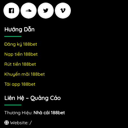
Hướng Dẫn
Đăng ký 188bet
Nạp tiền 188bet
Rút tiền 188bet
Khuyến mãi 188bet
Tải app 188bet
Liên Hệ – Quảng Cáo
Thương Hiệu:
Nhà cái 188bet
Website: /