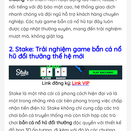
nổi tiếng với độ bảo mật cao, hệ thống giao dịch
nhanh chóng và đội ngũ hỗ trợ khách hàng chuyên
nghiệp. Các tựa game bắn cá nổ hũ tại đây luôn
được cập nhật thường xuyên, mang đến trải nghiệm
mượt mà, không giật lag.
2. Stake: Trải nghiệm game bắn cá nổ
hũ đổi thưởng thế hệ mới
Link đăng ký:
Link VIP
Stake là một nhà cái có phong cách hiện đại và là
một trong những nhà cái tiên phong trong việc chấp
nhận tiền điện tử. Stake không chỉ cung cấp các trò
chơi bắn cá truyền thống mà còn tích hợp các trò
chơi
bắn cá nổ hũ đổi thưởng
độc quyền với thiết kế
đồ họa 3D ấn tượng, đi kèm với đó là các chương