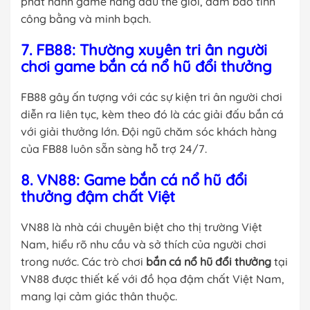
phát hành game hàng đầu thế giới, đảm bảo tính
công bằng và minh bạch.
7. FB88: Thường xuyên tri ân người
chơi game bắn cá nổ hũ đổi thưởng
FB88 gây ấn tượng với các sự kiện tri ân người chơi
diễn ra liên tục, kèm theo đó là các giải đấu bắn cá
với giải thưởng lớn. Đội ngũ chăm sóc khách hàng
của FB88 luôn sẵn sàng hỗ trợ 24/7.
8. VN88: Game bắn cá nổ hũ đổi
thưởng đậm chất Việt
VN88 là nhà cái chuyên biệt cho thị trường Việt
Nam, hiểu rõ nhu cầu và sở thích của người chơi
trong nước. Các trò chơi
bắn cá nổ hũ đổi thưởng
tại
VN88 được thiết kế với đồ họa đậm chất Việt Nam,
mang lại cảm giác thân thuộc.