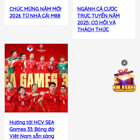
CHÚC MỪNG NĂM MỚI
NGÀNH CÁ CƯỢC
2026 TỪ NHÀ CÁI M88
TRỰC TUYẾN NĂM
2025: CƠ HỘI VÀ
THÁCH THỨC
✕
Hướng tới HCV SEA
Games 33: Bóng đá
Việt Nam sẵn sàng