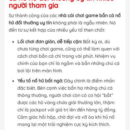
người tham gia
Sự thành công của các
nhà cái chơi game bắn cá nổ
hũ đổi thưởng uy tín
không phải là ngẫu nhiên. Nó
đến từ sự kết hợp của nhiều yếu tố then chốt:
Lối chơi đơn giản, dễ tiếp cận:
Bất kỳ ai, dù
chưa từng chơi game, cũng có thể làm quen với
cách chơi bắn cá chỉ trong vài phút. Nhiệm vụ
chính của bạn chỉ là ngắm và bắn những chú cá
bơi lội trên màn hình.
Yếu tố nổ hũ bất ngờ:
Đây chính là điểm nhấn
đặc biệt. Bên cạnh việc bắn hạ những chú cá
thông thường, người chơi còn có cơ hội “bắt”
được các hũ vàng chứa giải thưởng lớn, thậm
chí là jackpot với giá trị lên đến hàng tỷ đồng.
Cảm giác hồi hộp, chờ đợi và vỡ òa khi hũ nổ
mang lại một trải nghiệm cực kỳ kích thích.