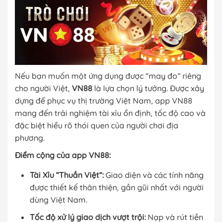
Nếu bạn muốn một ứng dụng được “may đo” riêng
cho người Việt,
VN88
là lựa chọn lý tưởng. Được xây
dựng để phục vụ thị trường Việt Nam, app VN88
mang đến trải nghiệm tài xỉu ổn định, tốc độ cao và
đặc biệt hiểu rõ thói quen của người chơi địa
phương.
Điểm cộng của app VN88:
Tài Xỉu “Thuần Việt”:
Giao diện và các tính năng
được thiết kế thân thiện, gần gũi nhất với người
dùng Việt Nam.
Tốc độ xử lý giao dịch vượt trội:
Nạp và rút tiền