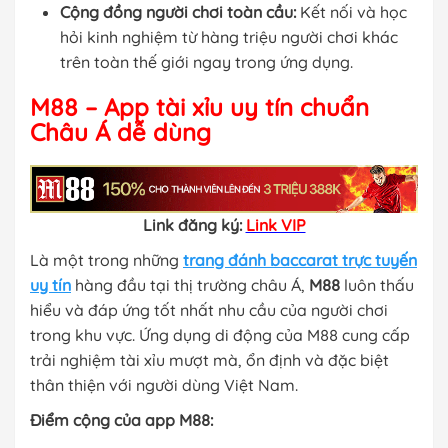
Cộng đồng người chơi toàn cầu:
Kết nối và học
hỏi kinh nghiệm từ hàng triệu người chơi khác
trên toàn thế giới ngay trong ứng dụng.
M88 – App tài xỉu uy tín chuẩn
Châu Á dễ dùng
Link đăng ký:
Link VIP
Là một trong những
trang đánh baccarat trực tuyến
uy tín
hàng đầu tại thị trường châu Á,
M88
luôn thấu
hiểu và đáp ứng tốt nhất nhu cầu của người chơi
trong khu vực. Ứng dụng di động của M88 cung cấp
trải nghiệm tài xỉu mượt mà, ổn định và đặc biệt
thân thiện với người dùng Việt Nam.
Điểm cộng của app M88: