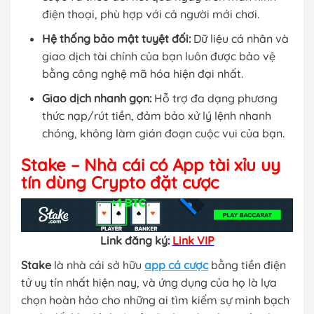
điện thoại, phù hợp với cả người mới chơi.
Hệ thống bảo mật tuyệt đối:
Dữ liệu cá nhân và
giao dịch tài chính của bạn luôn được bảo vệ
bằng công nghệ mã hóa hiện đại nhất.
Giao dịch nhanh gọn:
Hỗ trợ đa dạng phương
thức nạp/rút tiền, đảm bảo xử lý lệnh nhanh
chóng, không làm gián đoạn cuộc vui của bạn.
Stake – Nhà cái có App tài xỉu uy
tín dùng Crypto đặt cược
Link đăng ký:
Link VIP
Stake
là nhà cái sở hữu
app cá cược
bằng tiền điện
tử uy tín nhất hiện nay, và ứng dụng của họ là lựa
chọn hoàn hảo cho những ai tìm kiếm sự minh bạch