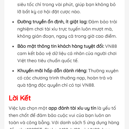
siêu tốc chỉ trong vài phút, giúp bạn không bỏ
lỡ bất kỳ cơ hội đặt cược nào.
Đường truyền ổn định, ít giật lag:
Đảm bảo trải
nghiệm chơi tài xỉu trực tuyến luôn mượt mà,
không gián đoạn, ngay cả trong giờ cao điểm.
Bảo mật thông tin khách hàng tuyệt đối:
VN88
cam kết bảo vệ dữ liệu cá nhân của người chơi
Việt theo tiêu chuẩn quốc tế.
Khuyến mãi hấp dẫn dành riêng:
Thường xuyên
có các chương trình thưởng nạp, hoàn trả và
quà tặng độc quyền chỉ có tại VN88.
Lời Kết
Việc lựa chọn một
app đánh tài xỉu uy tín
là yếu tố
then chốt để đảm bảo cuộc vui của bạn luôn an
toàn và công bằng. Với danh sách 5 ứng dụng hàng