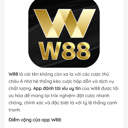
W88
là cái tên không còn xa lạ với các cược thủ
châu Á nhờ hệ thống kèo cược hấp dẫn và dịch vụ
chất lượng.
App đánh tài xỉu uy tín
của W88 được tối
ưu hóa để mang lại trải nghiệm đặt cược nhanh
chóng, chính xác và đặc biệt là với tỷ lệ thắng cạnh
tranh.
Điểm cộng của app W88: